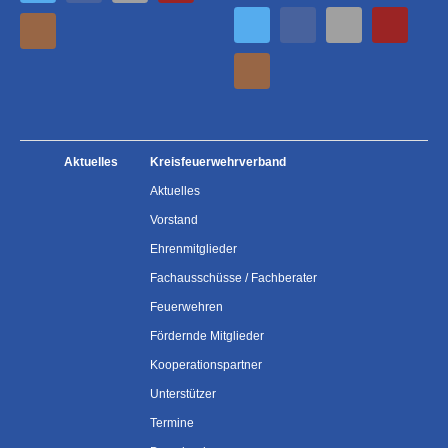
Aktuelles
Kreisfeuerwehrverband
Aktuelles
Vorstand
Ehrenmitglieder
Fachausschüsse / Fachberater
Feuerwehren
Fördernde Mitglieder
Kooperationspartner
Unterstützer
Termine