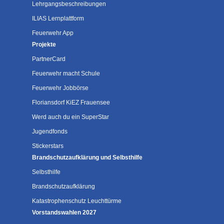
Lehrgangsbeschreibungen
ILIAS Lernplattform
Feuerwehr App
Projekte
PartnerCard
Feuerwehr macht Schule
Feuerwehr Jobbörse
Floriansdorf KiEZ Frauensee
Werd auch du ein SuperStar
Jugendfonds
Stickerstars
Brandschutzaufklärung und Selbsthilfe
Selbsthilfe
Brandschutzaufklärung
Katastrophenschutz Leuchttürme
Vorstandswahlen 2027