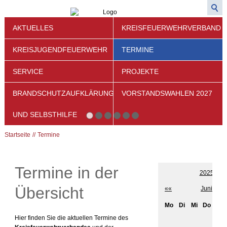
AKTUELLES
KREISFEUERWEHRVERBAND
KREISJUGENDFEUERWEHR
TERMINE
SERVICE
PROJEKTE
BRANDSCHUTZAUFKLÄRUNG
VORSTANDSWAHLEN 2027
UND SELBSTHILFE
Startseite
Termine
Termine in der
2025
Übersicht
««
Juni
Mo
Di
Mi
Do
Fr
Hier finden Sie die aktuellen Termine des