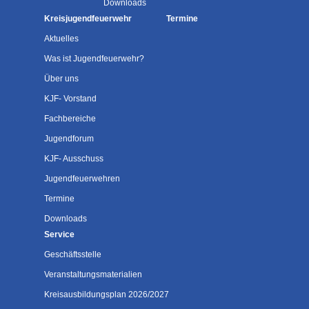
Downloads
Kreisjugendfeuerwehr
Termine
Aktuelles
Was ist Jugendfeuerwehr?
Über uns
KJF- Vorstand
Fachbereiche
Jugendforum
KJF- Ausschuss
Jugendfeuerwehren
Termine
Downloads
Service
Geschäftsstelle
Veranstaltungsmaterialien
Kreisausbildungsplan 2026/2027