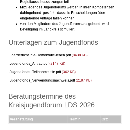
Begleitausschusssitzungen teil
Mitglieder des Jugendforums werden in ihren Kompetenzen
dahingehend gestärkt, dass sie Entscheidungen über
eingehende Anträge fällen können
von den Mitgliedern des Jugendforums ausgehend, wird
Beteiligung im Landkreis stimuliert
Unterlagen zum Jugendfonds
Foerderrichtlinie-Demokratie-leben.pdf
(8438 KB)
Jugendfonds_Antrag.pdf
(2147 KB)
Jugendfonds_Teilnahmeliste.pdf
(362 KB)
Jugendfonds_Verwendungsnachweis.pdf
(2187 KB)
Beratungstermine des
Kreisjugendforum LDS 2026
Veranstaltung
Termin
Ort: