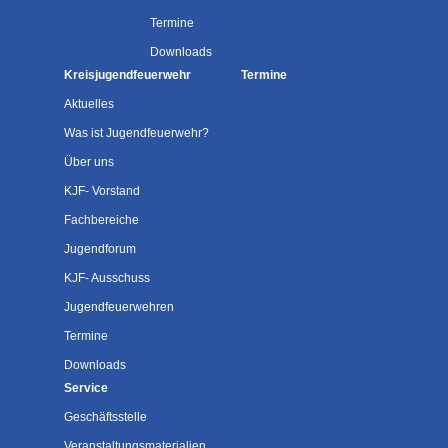
Termine
Downloads
Kreisjugendfeuerwehr
Termine
Aktuelles
Was ist Jugendfeuerwehr?
Über uns
KJF- Vorstand
Fachbereiche
Jugendforum
KJF- Ausschuss
Jugendfeuerwehren
Termine
Downloads
Service
Geschäftsstelle
Veranstaltungsmaterialien