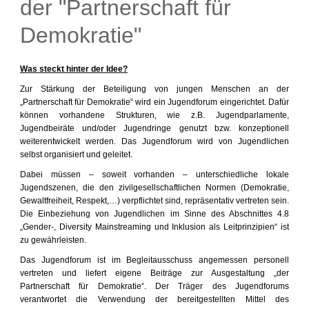
der "Partnerschaft für
Demokratie"
Was steckt hinter der Idee?
Zur Stärkung der Beteiligung von jungen Menschen an der
„Partnerschaft für Demokratie“ wird ein Jugendforum eingerichtet. Dafür
können vorhandene Strukturen, wie z.B. Jugendparlamente,
Jugendbeiräte und/oder Jugendringe genutzt bzw. konzeptionell
weiterentwickelt werden. Das Jugendforum wird von Jugendlichen
selbst organisiert und geleitet.
Dabei müssen – soweit vorhanden – unterschiedliche lokale
Jugendszenen, die den zivilgesellschaftlichen Normen (Demokratie,
Gewaltfreiheit, Respekt,…) verpflichtet sind, repräsentativ vertreten sein.
Die Einbeziehung von Jugendlichen im Sinne des Abschnittes 4.8
„Gender-, Diversity Mainstreaming und Inklusion als Leitprinzipien“ ist
zu gewährleisten.
Das Jugendforum ist im Begleitausschuss angemessen personell
vertreten und liefert eigene Beiträge zur Ausgestaltung „der
Partnerschaft für Demokratie“. Der Träger des Jugendforums
verantwortet die Verwendung der bereitgestellten Mittel des