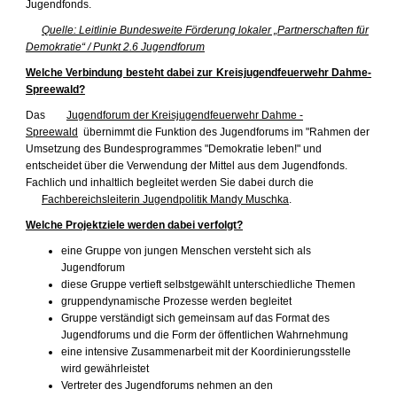
Jugendfonds.
Quelle: Leitlinie Bundesweite Förderung lokaler „Partnerschaften für
Demokratie“ / Punkt 2.6 Jugendforum
Welche Verbindung besteht dabei zur Kreisjugendfeuerwehr Dahme-
Spreewald?
Das
Jugendforum der Kreisjugendfeuerwehr Dahme -
Spreewald
übernimmt die Funktion des Jugendforums im "Rahmen der
Umsetzung des Bundesprogrammes "Demokratie leben!" und
entscheidet über die Verwendung der Mittel aus dem Jugendfonds.
Fachlich und inhaltlich begleitet werden Sie dabei durch die
Fachbereichsleiterin Jugendpolitik Mandy Muschka
.
Welche Projektziele werden dabei verfolgt?
eine Gruppe von jungen Menschen versteht sich als
Jugendforum
diese Gruppe vertieft selbstgewählt unterschiedliche Themen
gruppendynamische Prozesse werden begleitet
Gruppe verständigt sich gemeinsam auf das Format des
Jugendforums und die Form der öffentlichen Wahrnehmung
eine intensive Zusammenarbeit mit der Koordinierungsstelle
wird gewährleistet
Vertreter des Jugendforums nehmen an den