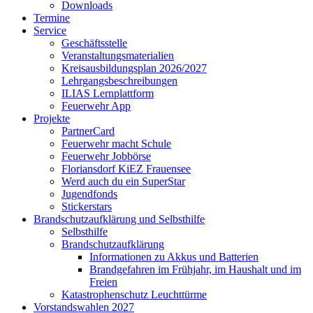
Downloads
Termine
Service
Geschäftsstelle
Veranstaltungsmaterialien
Kreisausbildungsplan 2026/2027
Lehrgangsbeschreibungen
ILIAS Lernplattform
Feuerwehr App
Projekte
PartnerCard
Feuerwehr macht Schule
Feuerwehr Jobbörse
Floriansdorf KiEZ Frauensee
Werd auch du ein SuperStar
Jugendfonds
Stickerstars
Brandschutzaufklärung und Selbsthilfe
Selbsthilfe
Brandschutzaufklärung
Informationen zu Akkus und Batterien
Brandgefahren im Frühjahr, im Haushalt und im
Freien
Katastrophenschutz Leuchttürme
Vorstandswahlen 2027