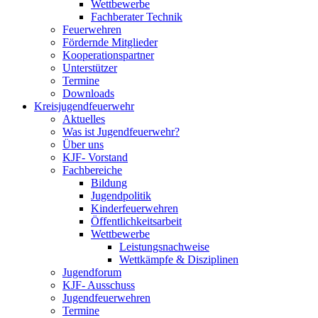
Wettbewerbe
Fachberater Technik
Feuerwehren
Fördernde Mitglieder
Kooperationspartner
Unterstützer
Termine
Downloads
Kreisjugendfeuerwehr
Aktuelles
Was ist Jugendfeuerwehr?
Über uns
KJF- Vorstand
Fachbereiche
Bildung
Jugendpolitik
Kinderfeuerwehren
Öffentlichkeitsarbeit
Wettbewerbe
Leistungsnachweise
Wettkämpfe & Disziplinen
Jugendforum
KJF- Ausschuss
Jugendfeuerwehren
Termine