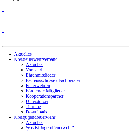
Aktuelles
Kreisfeuerwehrverband
Aktuelles
Vorstand
Ehrenmitglieder
Fachausschüsse / Fachberater
Feuerwehren
Fördernde Mitglieder
Kooperationspartner
Unterstützer
Termine
Downloads
Kreisjugendfeuerwehr
Aktuelles
Was ist Jugendfeuerwehr?