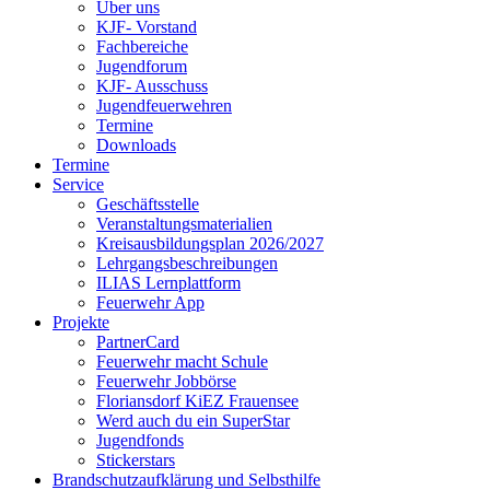
Über uns
KJF- Vorstand
Fachbereiche
Jugendforum
KJF- Ausschuss
Jugendfeuerwehren
Termine
Downloads
Termine
Service
Geschäftsstelle
Veranstaltungsmaterialien
Kreisausbildungsplan 2026/2027
Lehrgangsbeschreibungen
ILIAS Lernplattform
Feuerwehr App
Projekte
PartnerCard
Feuerwehr macht Schule
Feuerwehr Jobbörse
Floriansdorf KiEZ Frauensee
Werd auch du ein SuperStar
Jugendfonds
Stickerstars
Brandschutzaufklärung und Selbsthilfe