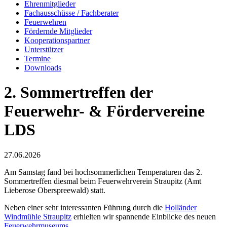
Ehrenmitglieder
Fachausschüsse / Fachberater
Feuerwehren
Fördernde Mitglieder
Kooperationspartner
Unterstützer
Termine
Downloads
2. Sommertreffen der
Feuerwehr- & Fördervereine
LDS
27.06.2026
Am Samstag fand bei hochsommerlichen Temperaturen das 2.
Sommertreffen diesmal beim Feuerwehrverein Straupitz (Amt
Lieberose Oberspreewald) statt.
Neben einer sehr interessanten Führung durch die
Holländer
Windmühle Straupitz
erhielten wir spannende Einblicke des neuen
Feuerwehrmuseums
.