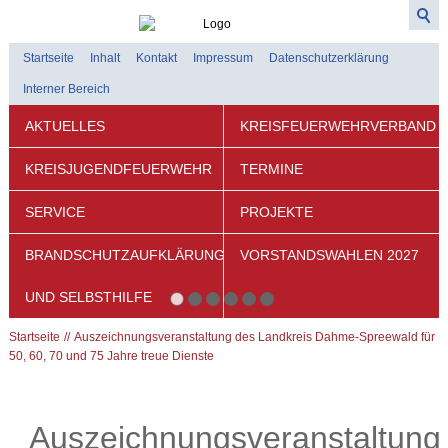
Startseite
Inhalt
Kontakt
Impressum
Datenschutzerklärung
Interner Bereich
AKTUELLES
KREISFEUERWEHRVERBAND
KREISJUGENDFEUERWEHR
TERMINE
SERVICE
PROJEKTE
BRANDSCHUTZAUFKLÄRUNG
VORSTANDSWAHLEN 2027
UND SELBSTHILFE
Startseite
Auszeichnungsveranstaltung des Landkreis Dahme-Spreewald für
50, 60, 70 und 75 Jahre treue Dienste
Auszeichnungsveranstaltung