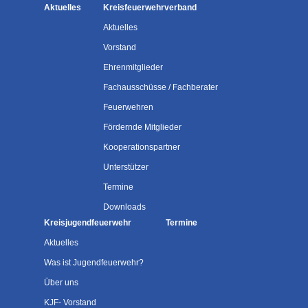
Aktuelles
Kreisfeuerwehrverband
Aktuelles
Vorstand
Ehrenmitglieder
Fachausschüsse / Fachberater
Feuerwehren
Fördernde Mitglieder
Kooperationspartner
Unterstützer
Termine
Downloads
Kreisjugendfeuerwehr
Termine
Aktuelles
Was ist Jugendfeuerwehr?
Über uns
KJF- Vorstand