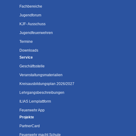
Fachbereiche
Jugendforum
KJF- Ausschuss
Jugendfeuerwehren
Termine
Downloads
Service
Geschäftsstelle
Veranstaltungsmaterialien
Kreisausbildungsplan 2026/2027
Lehrgangsbeschreibungen
ILIAS Lernplattform
Feuerwehr App
Projekte
PartnerCard
Feuerwehr macht Schule