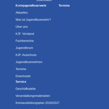
Downloads
Kreisjugendfeuerwehr
Termine
Aktuelles
Was ist Jugendfeuerwehr?
Über uns
KJF- Vorstand
Fachbereiche
Jugendforum
KJF- Ausschuss
Jugendfeuerwehren
Termine
Downloads
Service
Geschäftsstelle
Veranstaltungsmaterialien
Kreisausbildungsplan 2026/2027