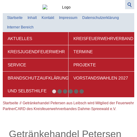
Startseite
Inhalt
Kontakt
Impressum
Datenschutzerklärung
Interner Bereich
AKTUELLES
KREISFEUERWEHRVERBAND
KREISJUGENDFEUERWEHR
TERMINE
SERVICE
PROJEKTE
BRANDSCHUTZAUFKLÄRUNG
VORSTANDSWAHLEN 2027
UND SELBSTHILFE
Startseite
Getränkehandel Petersen aus Leibsch wird Mitglied der Feuerwehr
PartnerCARD des Kreisfeuerwehrverbandes Dahme-Spreewald e.V.
Getränkehandel Petersen