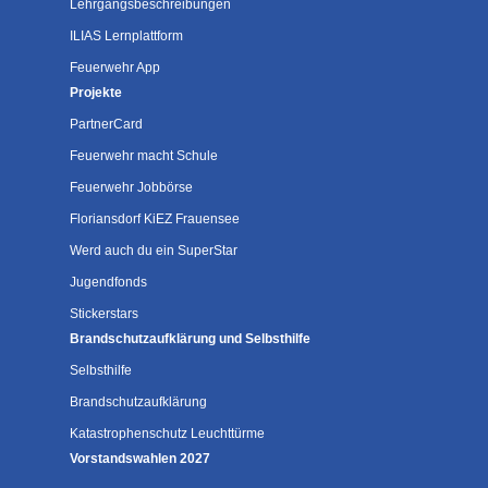
Lehrgangsbeschreibungen
ILIAS Lernplattform
Feuerwehr App
Projekte
PartnerCard
Feuerwehr macht Schule
Feuerwehr Jobbörse
Floriansdorf KiEZ Frauensee
Werd auch du ein SuperStar
Jugendfonds
Stickerstars
Brandschutzaufklärung und Selbsthilfe
Selbsthilfe
Brandschutzaufklärung
Katastrophenschutz Leuchttürme
Vorstandswahlen 2027