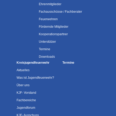
Ehrenmitglieder
Fachausschüsse / Fachberater
Feuerwehren
Fördernde Mitglieder
Kooperationspartner
Unterstützer
Termine
Downloads
Kreisjugendfeuerwehr
Termine
Aktuelles
Was ist Jugendfeuerwehr?
Über uns
KJF- Vorstand
Fachbereiche
Jugendforum
KJF- Ausschuss