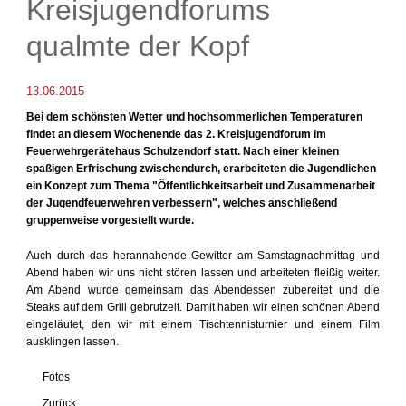
Kreisjugendforums
qualmte der Kopf
13.06.2015
Bei dem schönsten Wetter und hochsommerlichen Temperaturen
findet an diesem Wochenende das 2. Kreisjugendforum im
Feuerwehrgerätehaus Schulzendorf statt. Nach einer kleinen
spaßigen Erfrischung zwischendurch, erarbeiteten die Jugendlichen
ein Konzept zum Thema "Öffentlichkeitsarbeit und Zusammenarbeit
der Jugendfeuerwehren verbessern", welches anschließend
gruppenweise vorgestellt wurde.
Auch durch das herannahende Gewitter am Samstagnachmittag und
Abend haben wir uns nicht stören lassen und arbeiteten fleißig weiter.
Am Abend wurde gemeinsam das Abendessen zubereitet und die
Steaks auf dem Grill gebrutzelt. Damit haben wir einen schönen Abend
eingeläutet, den wir mit einem Tischtennisturnier und einem Film
ausklingen lassen.
Fotos
Zurück