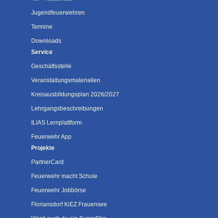
Jugendfeuerwehren
Termine
Downloads
Service
Geschäftsstelle
Veranstaltungsmaterialien
Kreisausbildungsplan 2026/2027
Lehrgangsbeschreibungen
ILIAS Lernplattform
Feuerwehr App
Projekte
PartnerCard
Feuerwehr macht Schule
Feuerwehr Jobbörse
Floriansdorf KiEZ Frauensee